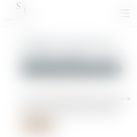
Mariage sous communauté :
confiscation possible d’un bien
commun en valeur
Droit de la famille, des personnes et de leur patrimoine
Publié le :
23/04/2025
Source :
www.lemag-juridique.com
Dans le cadre d’un mariage soumis au régime de la
communauté légale, les biens acquis pendant
l’union sont, en principe, des biens communs...
Lire la suite